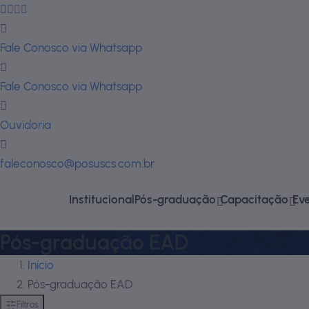
Fale Conosco via Whatsapp
Fale Conosco via Whatsapp
Ouvidoria
faleconosco@posuscs.com.br
Institucional
Pós-graduação
Capacitação
Ev
Pós-graduação EAD
Início
Pós-graduação EAD
Filtros