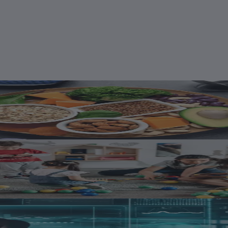
: Implicações Práticas na Nutrição C
ontrole Motor