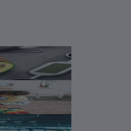
línica e Esportiva