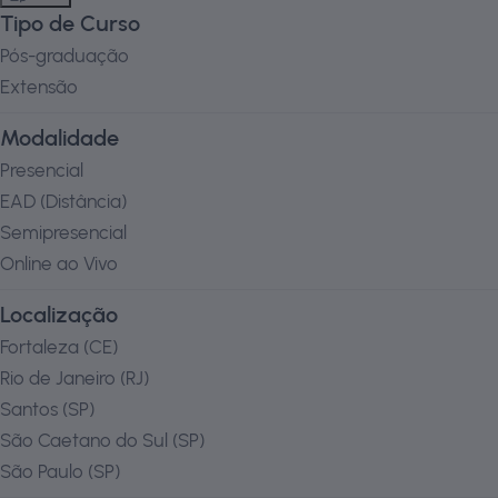
Tipo de Curso
Pós-graduação
Extensão
Modalidade
Presencial
EAD (Distância)
Semipresencial
Online ao Vivo
Localização
Fortaleza
(
CE
)
Rio de Janeiro
(
RJ
)
Santos
(
SP
)
São Caetano do Sul
(
SP
)
São Paulo
(
SP
)