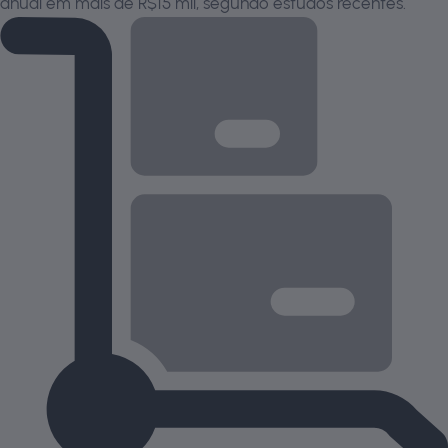
anual em mais de R$15 mil, segundo estudos recentes.