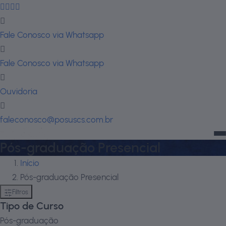
Fale Conosco via Whatsapp
Fale Conosco via Whatsapp
Ouvidoria
faleconosco@posuscs.com.br
Pós-graduação Presencial
Início
Pós-graduação Presencial
Filtros
Tipo de Curso
Pós-graduação