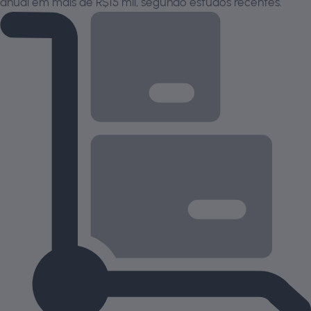
anual em mais de R$15 mil, segundo estudos recentes.