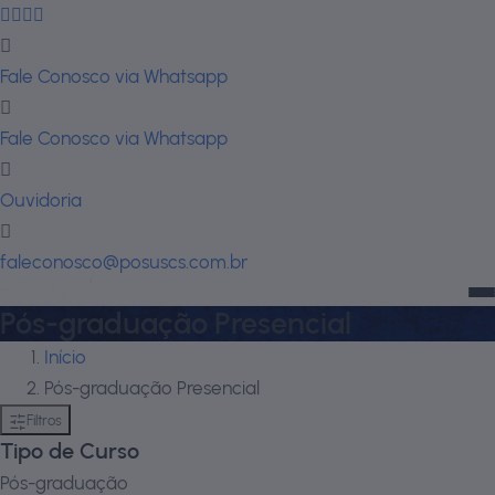
Fale Conosco via Whatsapp
Fale Conosco via Whatsapp
Ouvidoria
faleconosco@posuscs.com.br
Pós-graduação Presencial
Início
Pós-graduação Presencial
Filtros
Tipo de Curso
Pós-graduação