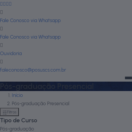
Fale Conosco via Whatsapp
Fale Conosco via Whatsapp
Ouvidoria
faleconosco@posuscs.com.br
Pós-graduação Presencial
Início
Pós-graduação Presencial
Filtros
Tipo de Curso
Pós-graduação