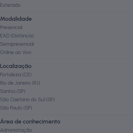
Extensão
Modalidade
Presencial
EAD (Distância)
Semipresencial
Online ao Vivo
Localização
Fortaleza
(
CE
)
Rio de Janeiro
(
RJ
)
Santos
(
SP
)
São Caetano do Sul
(
SP
)
São Paulo
(
SP
)
Área de conhecimento
Administração