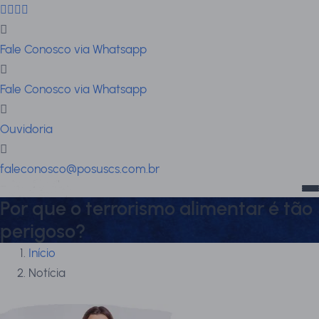
Fale Conosco via Whatsapp
Fale Conosco via Whatsapp
Ouvidoria
faleconosco@posuscs.com.br
Por que o terrorismo alimentar é tão
perigoso?
Início
Notícia