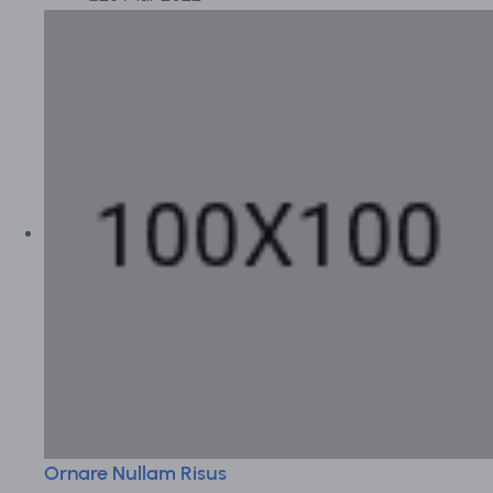
Ornare Nullam Risus