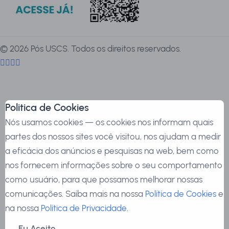
©
2026
Pós USCS. Todos os direitos reservados.
Politica de Cookies
Nós usamos cookies — os cookies nos informam quais
partes dos nossos sites você visitou, nos ajudam a medir
a eficácia dos anúncios e pesquisas na web, bem como
nos fornecem informações sobre o seu comportamento
como usuário, para que possamos melhorar nossas
comunicações. Saiba mais na nossa
Política de Cookies
e
na nossa
Política de Privacidade
.
Eu Aceito