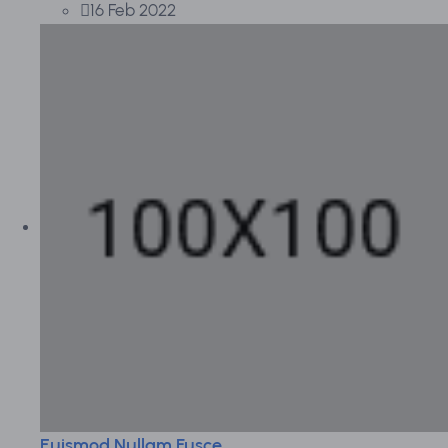
16 Feb 2022
Euismod Nullam Fusce