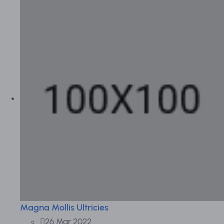
Magna Mollis Ultricies
26 Mar 2022