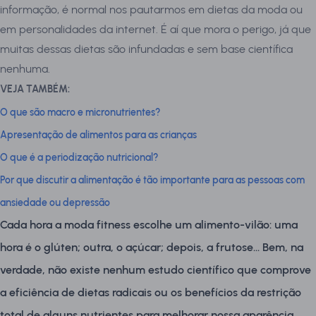
informação, é normal nos pautarmos em dietas da moda ou
em personalidades da internet. É aí que mora o perigo, já que
muitas dessas dietas são infundadas e sem base científica
nenhuma.
VEJA TAMBÉM:
O que são macro e micronutrientes?
Apresentação de alimentos para as crianças
O que é a periodização nutricional?
Por que discutir a alimentação é tão importante para as pessoas com
ansiedade ou depressão
Cada hora a moda fitness escolhe um alimento-vilão: uma
hora é o glúten; outra, o açúcar; depois, a frutose... Bem, na
verdade, não existe nenhum estudo científico que comprove
a eficiência de dietas radicais ou os benefícios da restrição
total de alguns nutrientes para melhorar nossa aparência