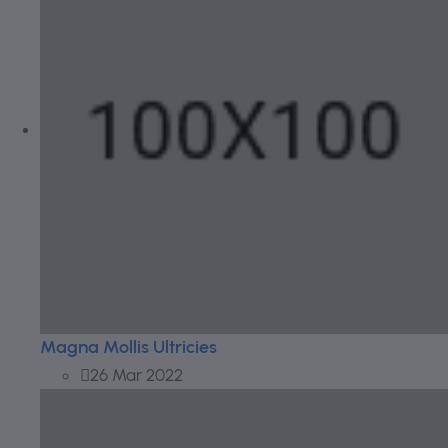
Magna Mollis Ultricies
26 Mar 2022