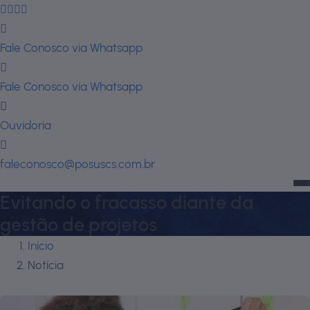
Fale Conosco via Whatsapp
Fale Conosco via Whatsapp
Ouvidoria
faleconosco@posuscs.com.br
Evitando o fracasso diante da
gestão de projetos
Início
Notícia