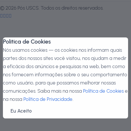
©
2026
Pós USCS. Todos os direitos reservados.
Politica de Cookies
Nós usamos cookies — os cookies nos informam quais
partes dos nossos sites você visitou, nos ajudam a medir
a eficácia dos anúncios e pesquisas na web, bem como
nos fornecem informações sobre o seu comportamento
como usuário, para que possamos melhorar nossas
comunicações. Saiba mais na nossa
Política de Cookies
e
na nossa
Política de Privacidade
.
Eu Aceito