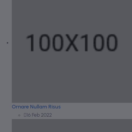
Ornare Nullam Risus
16 Feb 2022