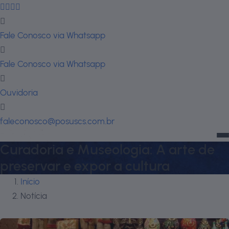
Fale Conosco via Whatsapp
Fale Conosco via Whatsapp
Ouvidoria
faleconosco@posuscs.com.br
Curadoria e Museologia: A arte de
preservar e expor a cultura
Início
Notícia