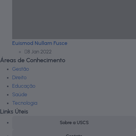
Euismod Nullam Fusce
8 Jan 2022
Áreas de Conhecimento
Gestão
Direito
Educação
Saúde
Tecnologia
Links Úteis
Sobre a USCS