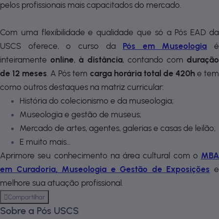
pelos profissionais mais capacitados do mercado.
Com uma flexibilidade e qualidade que só a Pós EAD da
USCS oferece, o curso da
Pós em Museologia
é
inteiramente
online
,
à distância
, contando com
duraçã
de 12 meses
. A Pós tem
carga horária total de 420h
e te
como outros destaques na matriz curricular:
História do colecionismo e da museologia;
Museologia e gestão de museus;
Mercado de artes, agentes, galerias e casas de leilão;
E muito mais…
Aprimore seu conhecimento na área cultural com o
MBA
em Curadoria, Museologia e Gestão de Exposições
melhore sua atuação profissional.
Compartilhar
Sobre a Pós USCS