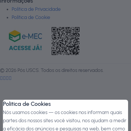
Informações
Política de Privacidade
Política de Cookie
©
2026
Pós USCS. Todos os direitos reservados.
Politica de Cookies
Nós usamos cookies — os cookies nos informam quais
partes dos nossos sites você visitou, nos ajudam a medir
a eficácia dos anúncios e pesquisas na web, bem como