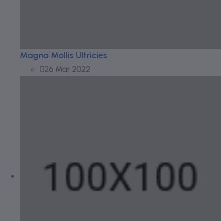
Magna Mollis Ultricies
26 Mar 2022