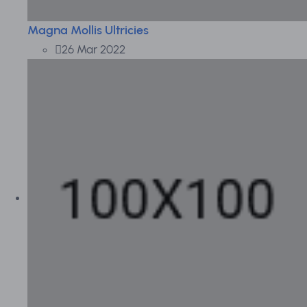
Magna Mollis Ultricies
26 Mar 2022