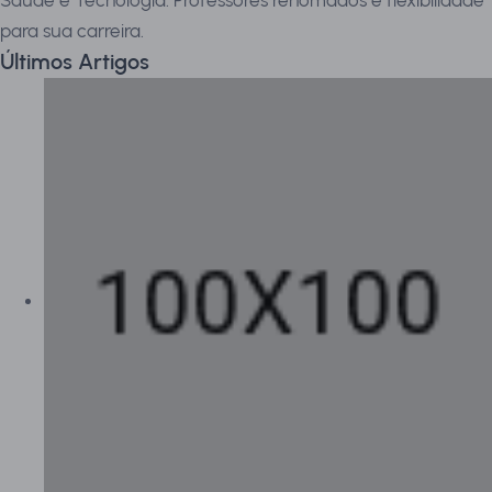
Saúde e Tecnologia. Professores renomados e flexibilidade
para sua carreira.
Últimos Artigos