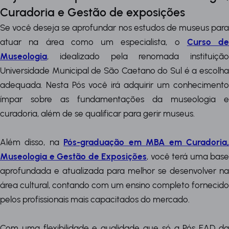
Curadoria e Gestão de exposições
Se você deseja se aprofundar nos estudos de museus para
atuar na área como um especialista, o
Curso de
Museologia
, idealizado pela renomada instituição
Universidade Municipal de São Caetano do Sul é a escolha
adequada. Nesta Pós você irá adquirir um conhecimento
ímpar sobre as fundamentações da museologia e
curadoria, além de se qualificar para gerir museus.
Além disso, na
Pós-graduação em MBA em Curadoria
Museologia e Gestão de Exposições
, você terá uma base
aprofundada e atualizada para melhor se desenvolver na
área cultural, contando com um ensino completo fornecido
pelos profissionais mais capacitados do mercado.
Com uma flexibilidade e qualidade que só a Pós EAD da