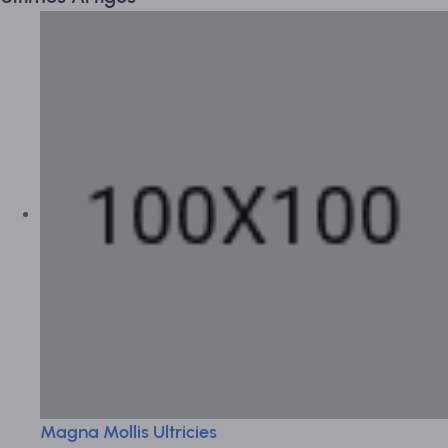
Magna Mollis Ultricies