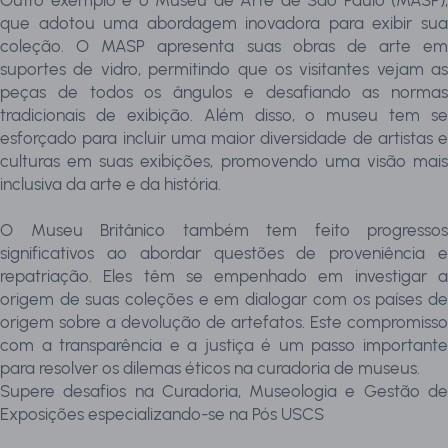
Outro exemplo é o Museu de Arte de São Paulo (MASP),
que adotou uma abordagem inovadora para exibir sua
coleção. O MASP apresenta suas obras de arte em
suportes de vidro, permitindo que os visitantes vejam as
peças de todos os ângulos e desafiando as normas
tradicionais de exibição. Além disso, o museu tem se
esforçado para incluir uma maior diversidade de artistas e
culturas em suas exibições, promovendo uma visão mais
inclusiva da arte e da história.
O Museu Britânico também tem feito progressos
significativos ao abordar questões de proveniência e
repatriação. Eles têm se empenhado em investigar a
origem de suas coleções e em dialogar com os países de
origem sobre a devolução de artefatos. Este compromisso
com a transparência e a justiça é um passo importante
para resolver os dilemas éticos na curadoria de museus.
Supere desafios na Curadoria, Museologia e Gestão de
Exposições especializando-se na Pós USCS