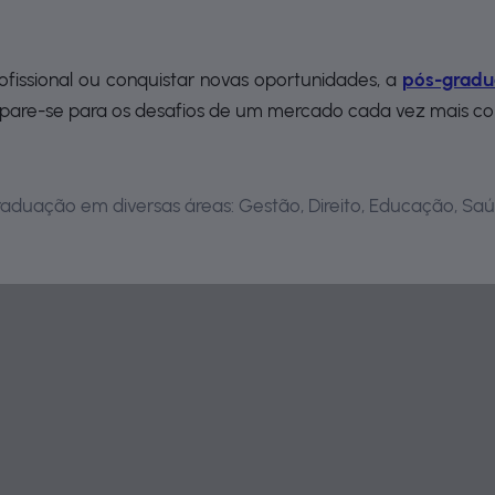
rofissional ou conquistar novas oportunidades, a
pós-grad
repare-se para os desafios de um mercado cada vez mais co
aduação em diversas áreas: Gestão, Direito, Educação, Saú