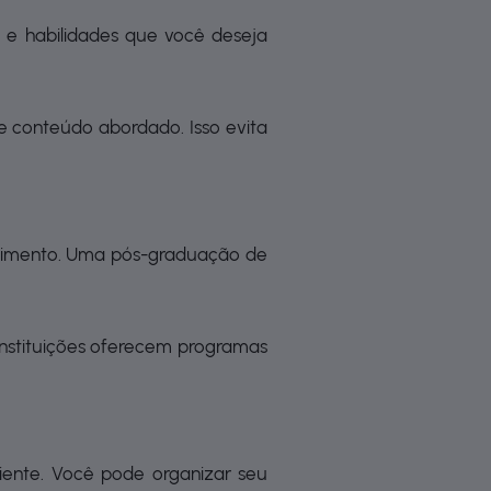
s e habilidades que você deseja
e conteúdo abordado. Isso evita
estimento. Uma pós-graduação de
instituições oferecem programas
iente. Você pode organizar seu