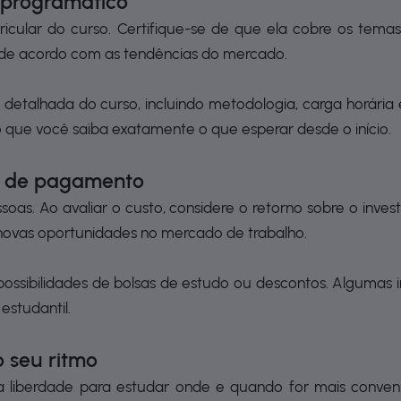
o programático
icular do curso. Certifique-se de que ela cobre os tema
o de acordo com as tendências do mercado.
etalhada do curso, incluindo metodologia, carga horária 
 que você saiba exatamente o que esperar desde o início.
ade de pagamento
soas. Ao avaliar o custo, considere o retorno sobre o inv
 novas oportunidades no mercado de trabalho.
ossibilidades de bolsas de estudo ou descontos. Algumas 
estudantil.
o seu ritmo
 liberdade para estudar onde e quando for mais conven