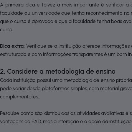
A primeira dica e talvez a mais importante é verificar a
faculdade ou universidade que tenha reconhecimento no m
que o curso é aprovado e que a faculdade tenha boas aval
curso.
Dica extra:
Verifique se a instituição oferece informações
estruturado e com informações transparentes é um bom ind
2. Considere a metodologia de ensino
Cada instituição possui uma metodologia de ensino própri
pode variar desde plataformas simples, com material gravad
complementares.
Pesquise como são distribuídas as atividades avaliativas 
vantagens do EAD, mas a interação e o apoio da instituiçã