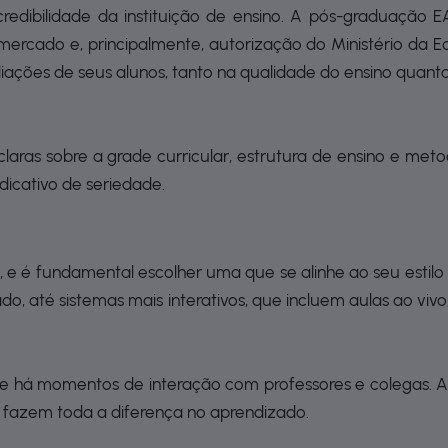
 credibilidade da instituição de ensino. A pós-graduação
ercado e, principalmente, autorização do Ministério da E
iações de seus alunos, tanto na qualidade do ensino quant
 claras sobre a grade curricular, estrutura de ensino e me
icativo de seriedade.
a, e é fundamental escolher uma que se alinhe ao seu esti
o, até sistemas mais interativos, que incluem aulas ao vivo
e se há momentos de interação com professores e colegas. A
o fazem toda a diferença no aprendizado.