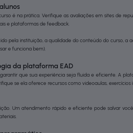
 alunos
rso é na prática. Verifique as avaliações em sites de r
iais e plataformas de feedback.
o pela instituição, a qualidade do conteúdo do curso, a ac
usar e funciona bem).
ologia da plataforma EAD
 garantir que sua experiência seja fluida e eficiente. A plat
fique se ela oferece recursos como videoaulas, exercícios i
uição. Um atendimento rápido e eficiente pode salvar voc
teriais.