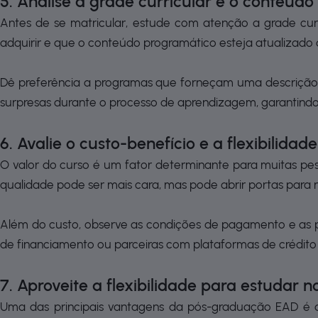
5. Analise a grade curricular e o conteúd
Antes de se matricular, estude com atenção a grade curr
adquirir e que o conteúdo programático esteja atualizad
Dê preferência a programas que forneçam uma descrição d
surpresas durante o processo de aprendizagem, garantindo
6. Avalie o custo-benefício e a flexibilid
O valor do curso é um fator determinante para muitas pes
qualidade pode ser mais cara, mas pode abrir portas para
Além do custo, observe as condições de pagamento e as p
de financiamento ou parceiras com plataformas de crédito 
7. Aproveite a flexibilidade para estudar n
Uma das principais vantagens da pós-graduação EAD é a