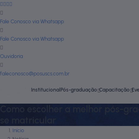
Fale Conosco via Whatsapp
Fale Conosco via Whatsapp
Ouvidoria
faleconosco@posuscs.com.br
Institucional
Pós-graduação
Capacitação
Ev
Como escolher a melhor pós-grad
se matricular
Início