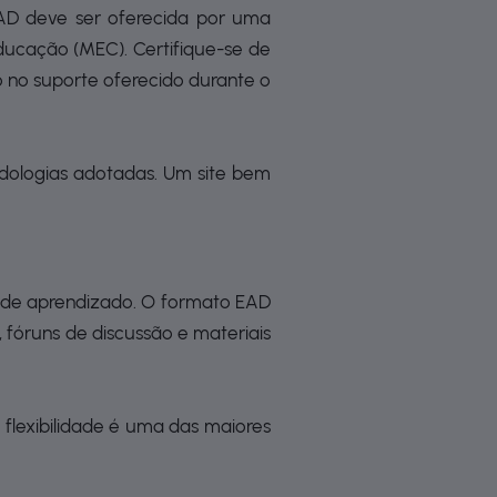
 EAD deve ser oferecida por uma
ducação (MEC). Certifique-se de
o no suporte oferecido durante o
todologias adotadas. Um site bem
lo de aprendizado. O formato EAD
, fóruns de discussão e materiais
 flexibilidade é uma das maiores