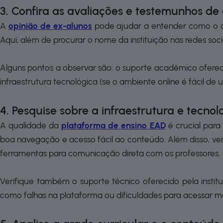
3. Confira as avaliações e testemunhos de
A
opinião de ex-alunos
pode ajudar a entender como o cu
Aqui, além de procurar o nome da instituição nas redes soc
Alguns pontos a observar são: o suporte acadêmico oferecid
infraestrutura tecnológica (se o ambiente online é fácil de 
4. Pesquise sobre a infraestrutura e tecn
A qualidade da
plataforma de ensino EAD
é crucial para
boa navegação e acesso fácil ao conteúdo. Além disso, veri
ferramentas para comunicação direta com os professores.
Verifique também o suporte técnico oferecido pela instit
como falhas na plataforma ou dificuldades para acessar ma