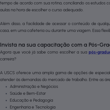
tempo de acordo com sua rotina, conciliando os estudos com
aulas na hora de escolher o curso adequado.
Além disso, a facilidade de acessar o conteúdo de qualq
casa, em uma cafeteria ou durante uma viagem. Essa flexi
Invista na sua capacitação com a Pós-G
Agora que você já sabe como escolher a sua
pós-gradua
carreira?
A USCS oferece uma ampla gama de opções de especiali
atender às demandas do mercado de trabalho. Entre as área
Administração e Negócios
Saúde e Bem-Estar
Educação e Pedagogia
Engenharia e Tecnologia