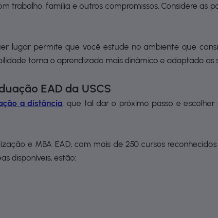
 trabalho, família e outros compromissos. Considere as poss
uer lugar permite que você estude no ambiente que consi
bilidade torna o aprendizado mais dinâmico e adaptado às 
raduação EAD da USCS
ção a distância
, que tal dar o próximo passo e escolher
zação e MBA EAD, com mais de 250 cursos reconhecidos 
s disponíveis, estão: