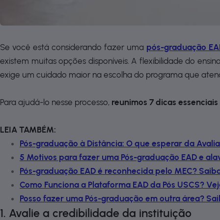
Se você está considerando fazer uma
pós-graduação EAD
existem muitas opções disponíveis. A flexibilidade do en
exige um cuidado maior na escolha do programa que atenda
Para ajudá-lo nesse processo,
reunimos 7 dicas essenciais
LEIA TAMBÉM:
Pós-graduação à Distância: O que esperar da Avali
5 Motivos para fazer uma Pós-graduação EAD e alav
Pós-graduação EAD é reconhecida pelo MEC? Saiba 
Como Funciona a Plataforma EAD da Pós USCS? Vej
Posso fazer uma Pós-graduação em outra área? Sai
1. Avalie a credibilidade da instituição