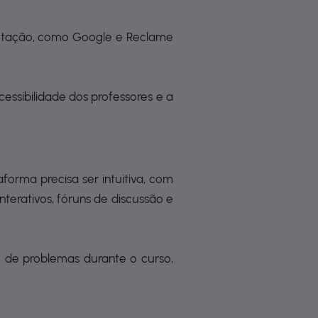
eputação, como Google e Reclame
essibilidade dos professores e a
aforma precisa ser intuitiva, com
nterativos, fóruns de discussão e
ê de problemas durante o curso,