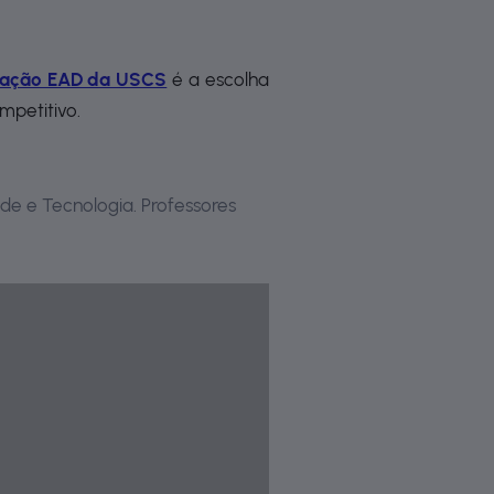
uação EAD da USCS
é a escolha
mpetitivo.
de e Tecnologia. Professores