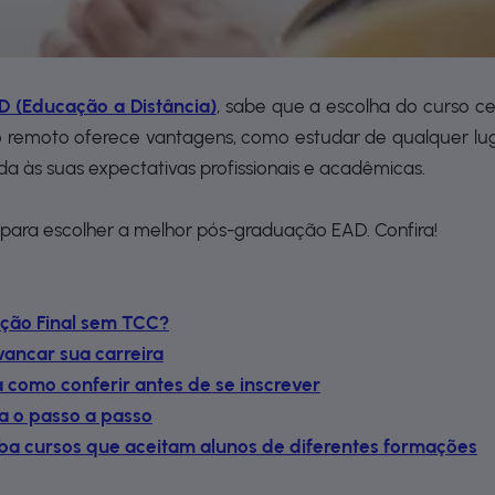
 (Educação a Distância)
, sabe que a escolha do curso ce
sino remoto oferece vantagens, como estudar de qualquer l
 às suas expectativas profissionais e acadêmicas.
para escolher a melhor pós-graduação EAD. Confira!
ação Final sem TCC?
ancar sua carreira
como conferir antes de se inscrever
a o passo a passo
ba cursos que aceitam alunos de diferentes formações