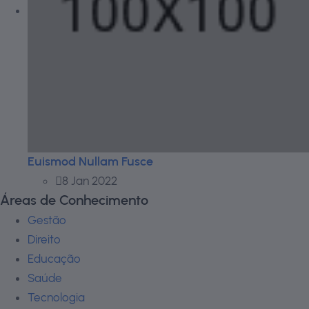
Euismod Nullam Fusce
8 Jan 2022
Áreas de Conhecimento
Gestão
Direito
Educação
Saúde
Tecnologia