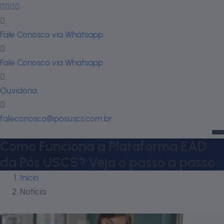
Fale Conosco via Whatsapp
Fale Conosco via Whatsapp
Ouvidoria
faleconosco@posuscs.com.br
Como Funciona a Plataforma EAD
da Pós USCS? Veja o passo a passo
Início
Notícia