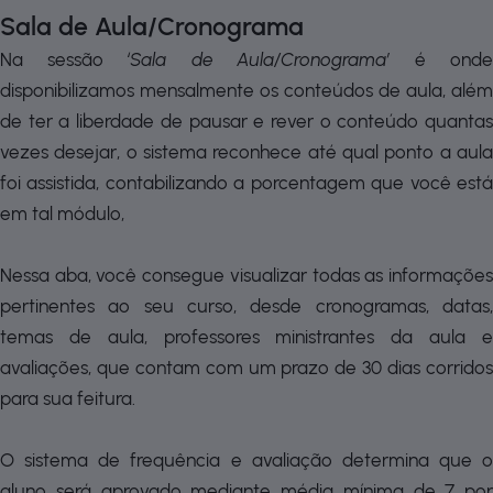
Sala de Aula/Cronograma
Na sessão
‘Sala de Aula/Cronograma’
é ond
disponibilizamos mensalmente os conteúdos de aula, além
de ter a liberdade de pausar e rever o conteúdo quantas
vezes desejar, o sistema reconhece até qual ponto a aula
foi assistida, contabilizando a porcentagem que você está
em tal módulo,
Nessa aba, você consegue visualizar todas as informações
pertinentes ao seu curso, desde cronogramas, datas,
temas de aula, professores ministrantes da aula e
avaliações, que contam com um prazo de 30 dias corridos
para sua feitura.
O sistema de frequência e avaliação determina que o
aluno será aprovado mediante média mínima de 7 por