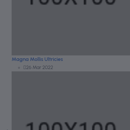
Magna Mollis Ultricies
26 Mar 2022