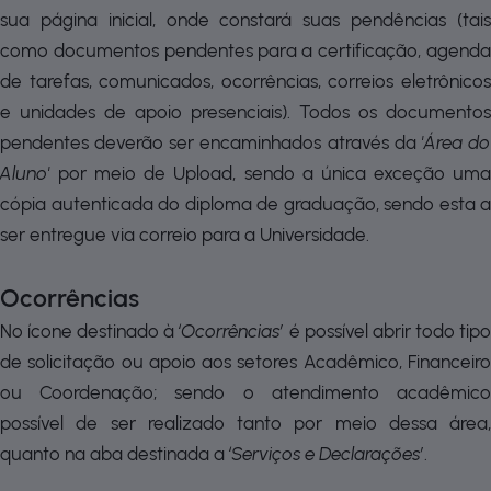
sua página inicial, onde constará suas pendências (tais
como documentos pendentes para a certificação, agenda
de tarefas, comunicados, ocorrências, correios eletrônicos
e unidades de apoio presenciais). Todos os documentos
pendentes deverão ser encaminhados através da
'Área d
Aluno'
por meio de Upload, sendo a única exceção uma
cópia autenticada do diploma de graduação, sendo esta a
ser entregue via correio para a Universidade.
Ocorrências
No ícone destinado à
‘Ocorrências’
é possível abrir todo tip
de solicitação ou apoio aos setores Acadêmico, Financeiro
ou Coordenação; sendo o atendimento acadêmico
possível de ser realizado tanto por meio dessa área,
quanto na aba destinada a
‘Serviços e Declarações’
.