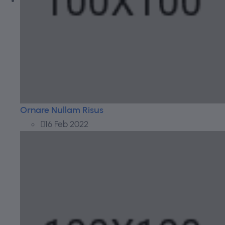
Ornare Nullam Risus
16 Feb 2022