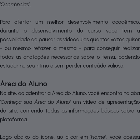
‘Ocorrências’
.
Para ofertar um melhor desenvolvimento acadêmico,
durante o desenvolvimento do curso você tem a
possibilidade de pausar as videoaulas quantas vezes quiser
- ou mesmo refazer a mesma - para conseguir realizar
todas as anotações necessárias sobre o tema, podendo
estudar no seu ritmo e sem perder conteúdo valioso.
Área do Aluno
No site, ao adentrar a Área do Aluno, você encontra na aba
‘Conheça sua Área do Aluno’
um vídeo de apresentação
do site, contendo todas as informações básicas sobre a
plataforma.
Logo abaixo do ícone, ao clicar em
‘Home’
, você acess