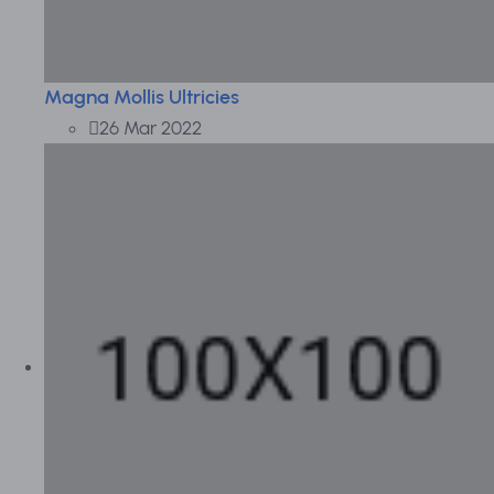
Magna Mollis Ultricies
26 Mar 2022