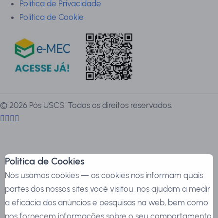
Política de Privacidade
Política de Cookie
©
2026
Pós USCS. Todos os direitos reservados.
Politica de Cookies
Nós usamos cookies — os cookies nos informam quais
partes dos nossos sites você visitou, nos ajudam a medir
a eficácia dos anúncios e pesquisas na web, bem como
nos fornecem informações sobre o seu comportamento