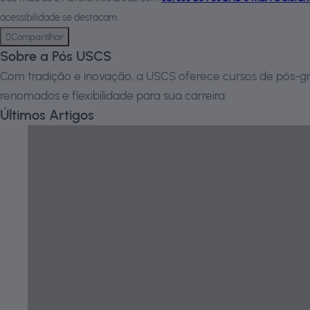
acessibilidade se destacam.
Compartilhar
Sobre a Pós USCS
Com tradição e inovação, a USCS oferece cursos de pós-gr
renomados e flexibilidade para sua carreira.
Últimos Artigos