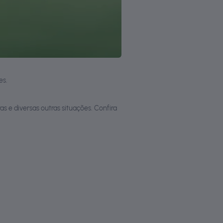
es.
s e diversas outras situações. Confira