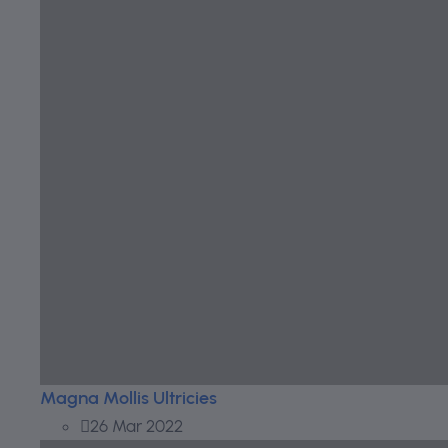
Magna Mollis Ultricies
26 Mar 2022