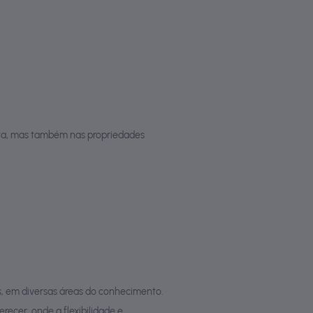
eta, mas também nas propriedades
s, em diversas áreas do conhecimento.
recer, onde a flexibilidade e