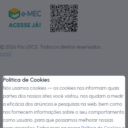
©
2026
Pós USCS. Todos os direitos reservados.
Politica de Cookies
Nós usamos cookies — os cookies nos informam quais
partes dos nossos sites você visitou, nos ajudam a medir
a eficácia dos anúncios e pesquisas na web, bem como
nos fornecem informações sobre o seu comportamento
como usuário, para que possamos melhorar nossas
comunicações. Saiba mais na nossa
Política de Cookies
e