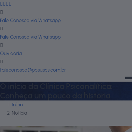
Fale Conosco via Whatsapp
Fale Conosco via Whatsapp
Ouvidoria
faleconosco@posuscs.com.br
O início da Clínica Psicanalítica:
Conheça um pouco da história
Início
Notícia