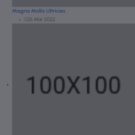
Magna Mollis Ultricies
26 Mar 2022