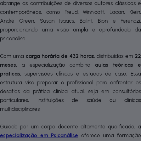
abrange as contribuições de diversos autores clássicos e
contemporâneos, como Freud, Winnicott, Lacan, Klein,
André Green, Susan Isaacs, Balint, Bion e Ferenczi,
proporcionando uma visão ampla e aprofundada da
psicanálise.
Com uma
carga horária de 432 horas
, distribuídas em
2
meses
, a especialização combina
aulas teóricas e
práticas
, supervisões clínicas e estudos de caso. Essa
estrutura visa preparar o profissional para enfrentar os
desafios da prática clínica atual, seja em consultórios
particulares, instituições de saúde ou clínicas
multidisciplinares.
Guiado por um corpo docente altamente qualificado, a
especialização em Psicanálise
oferece uma formaçã