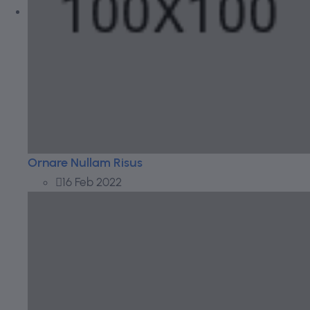
Ornare Nullam Risus
16 Feb 2022