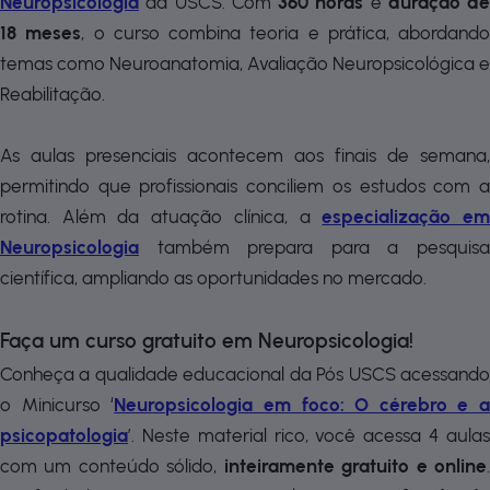
Neuropsicologia
da USCS. Com
360 horas
e
duração de
18 meses
, o curso combina teoria e prática, abordando
temas como Neuroanatomia, Avaliação Neuropsicológica e
Reabilitação.
As aulas presenciais acontecem aos finais de semana,
permitindo que profissionais conciliem os estudos com a
rotina. Além da atuação clínica, a
especialização e
Neuropsicologia
também prepara para a pesquis
científica, ampliando as oportunidades no mercado.
Faça um curso gratuito em Neuropsicologia!
Conheça a qualidade educacional da Pós USCS acessando
o Minicurso ‘
Neuropsicologia em foco: O cérebro e a
psicopatologia
’. Neste material rico, você acessa 4 aulas
com um conteúdo sólido,
inteiramente gratuito e online