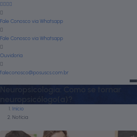
Fale Conosco via Whatsapp
Fale Conosco via Whatsapp
Ouvidoria
faleconosco@posuscs.com.br
Neuropsicologia: Como se tornar
neuropsicólogo(a)?
Início
Notícia