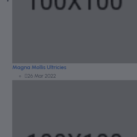
Magna Mollis Ultricies
26 Mar 2022