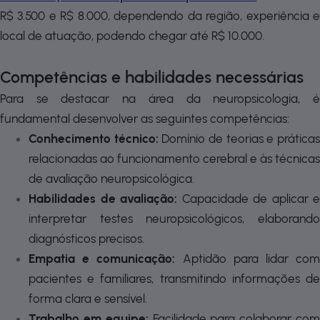
R$ 3.500 e R$ 8.000, dependendo da região, experiência e
local de atuação, podendo chegar até R$ 10.000.
Competências e habilidades necessárias
Para se destacar na área da neuropsicologia, é
fundamental desenvolver as seguintes competências:
Conhecimento técnico:
Domínio de teorias e prática
relacionadas ao funcionamento cerebral e às técnicas
de avaliação neuropsicológica.
Habilidades de avaliação:
Capacidade de aplicar e
interpretar testes neuropsicológicos, elaborando
diagnósticos precisos.
Empatia e comunicação:
Aptidão para lidar com
pacientes e familiares, transmitindo informações de
forma clara e sensível.
Trabalho em equipe:
Facilidade para colaborar co