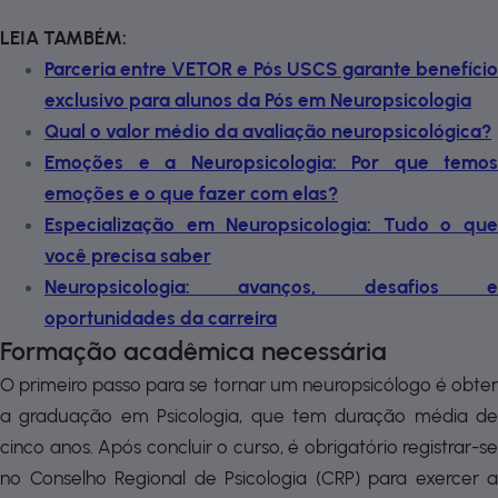
LEIA TAMBÉM:
Parceria entre VETOR e Pós USCS garante benefício
exclusivo para alunos da Pós em Neuropsicologia
Qual o valor médio da avaliação neuropsicológica?
Emoções e a Neuropsicologia: Por que temos
emoções e o que fazer com elas?
Especialização em Neuropsicologia: Tudo o que
você precisa saber
Neuropsicologia: avanços, desafios e
oportunidades da carreira
Formação acadêmica necessária
O primeiro passo para se tornar um neuropsicólogo é obter
a graduação em Psicologia, que tem duração média de
cinco anos. Após concluir o curso, é obrigatório registrar-se
no Conselho Regional de Psicologia (CRP) para exercer a