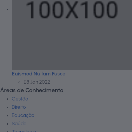
Euismod Nullam Fusce
8 Jan 2022
Áreas de Conhecimento
Gestão
Direito
Educação
Saúde
Tecnologia