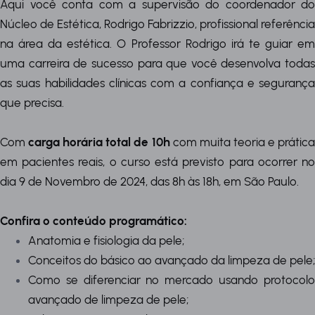
Aqui você conta com a supervisão do coordenador do
Núcleo de Estética, Rodrigo Fabrizzio, profissional referência
na área da estética. O Professor Rodrigo irá te guiar em
uma carreira de sucesso para que você desenvolva todas
as suas habilidades clínicas com a confiança e segurança
que precisa.
Com
carga horária total de 10h
com muita teoria e prátic
em pacientes reais, o curso está previsto para ocorrer no
dia 9 de Novembro de 2024, das 8h às 18h, em São Paulo.
Confira o conteúdo programático:
Anatomia e fisiologia da pele;
Conceitos do básico ao avançado da limpeza de pele;
Como se diferenciar no mercado usando protocolo
avançado de limpeza de pele;