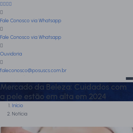
Fale Conosco via Whatsapp
Fale Conosco via Whatsapp
Ouvidoria
faleconosco@posuscs.com.br
Mercado da Beleza: Cuidados com
a pele estão em alta em 2024
Início
Notícia