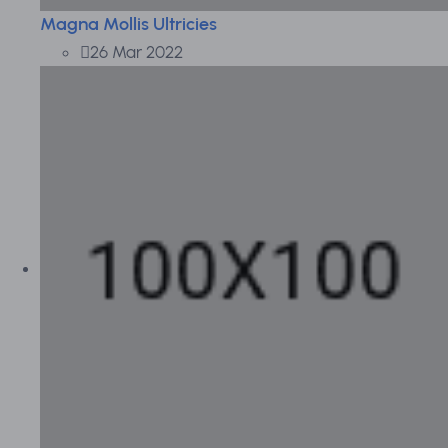
Magna Mollis Ultricies
26 Mar 2022