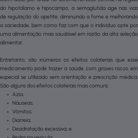
do hipotálamo e hipocampo, a semaglutida age nas vias
de regulação do apetite, diminuindo a fome e melhorando
a saciedade, bem como faz com que o indivíduo opte por
uma alimentação mais saudável em razão da alta seleção
alimentar.
Entretanto, são inúmeros os efeitos colaterais que esse
medicamento pode trazer a saúde, com graves riscos, em
especial se utilizado sem orientação e prescrição médica.
São alguns dos efeitos colaterais mais comuns:
Azia;
Náuseas;
Vômitos;
Diarreia;
Desidratação excessiva; e
Pedra na vesícula.