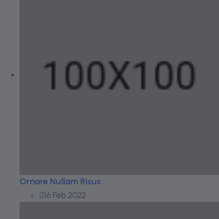
Ornare Nullam Risus
16 Feb 2022