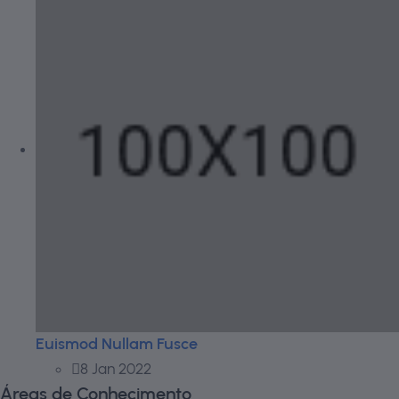
Euismod Nullam Fusce
8 Jan 2022
Áreas de Conhecimento