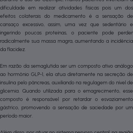
dificuldade em realizar atividades físicas pois um dos
efeitos colaterais do medicamento é a sensação de
cansaço excessivo, assim, uma vez que sedentário e
ingerindo poucas proteínas, o paciente pode perder
radicalmente sua massa magra, aumentando a incidência
da flacidez.
Em razão da semaglutida ser um composto ativo análogo
ao hormônio GLP-1, ela atua diretamente na secreção de
insulina pelo pâncreas, auxiliando na regulagem do nível de
glicemia. Quando utilizada para o emagrecimento, esse
composto é responsável por retardar o esvaziamento
gástrico, promovendo a sensação de saciedade por um
período maior.
Além disso, por atuar no sistema nervoso central, na região