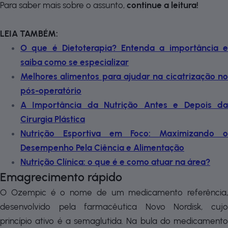
Para saber mais sobre o assunto,
continue a leitura!
LEIA TAMBÉM:
O que é Dietoterapia? Entenda a importância e
saiba como se especializar
Melhores alimentos para ajudar na cicatrização no
pós-operatório
A Importância da Nutrição Antes e Depois da
Cirurgia Plástica
Nutrição Esportiva em Foco: Maximizando o
Desempenho Pela Ciência e Alimentação
Nutrição Clínica: o que é e como atuar na área?
Emagrecimento rápido
O Ozempic é o nome de um medicamento referência,
desenvolvido pela farmacêutica Novo Nordisk, cujo
princípio ativo é a semaglutida. Na bula do medicamento