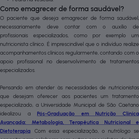
Como emagrecer de forma saudável?
O paciente que deseja emagrecer de forma saudável,
necessariamente deve contar com o auxílio de
profissionais especializados, como por exemplo um
nutricionista clínico. É imprescindível que o indivíduo realize
acompanhamentos clínicos regularmente, contando com o
apoio profissional no desenvolvimento de tratamentos
especializados.
Pensando em atender às necessidades de nutricionistas
que desejam oferecer aos pacientes um tratamento
especializado, a Universidade Municipal de São Caetano
idealizou a
Pós-Graduação em Nutrição Clínic
Avançada: Metabologia, Terapêutica Nutricional e
Dietoterapia
.
Com essa especialização, o nutrólogo s