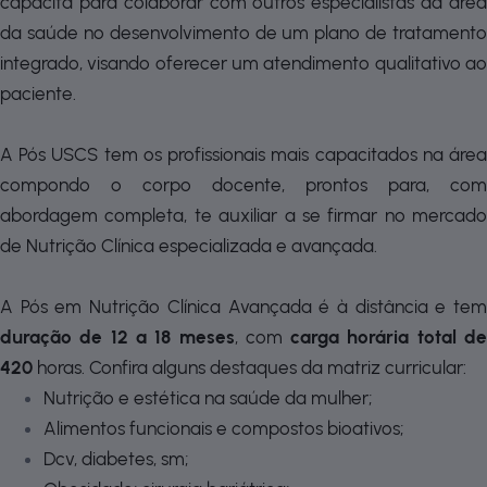
capacita para colaborar com outros especialistas da área
da saúde no desenvolvimento de um plano de tratamento
integrado, visando oferecer um atendimento qualitativo ao
paciente.
A Pós USCS tem os profissionais mais capacitados na área
compondo o corpo docente, prontos para, com
abordagem completa, te auxiliar a se firmar no mercado
de Nutrição Clínica especializada e avançada.
A Pós em Nutrição Clínica Avançada é à distância e tem
duração de 12 a 18 meses
, com
carga horária total d
420
horas. Confira alguns destaques da matriz curricular:
Nutrição e estética na saúde da mulher;
Alimentos funcionais e compostos bioativos;
Dcv, diabetes, sm;