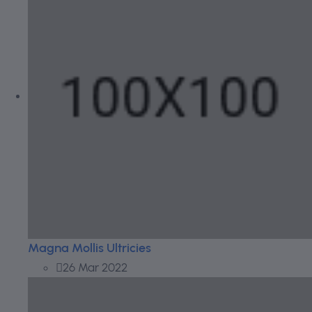
Magna Mollis Ultricies
26 Mar 2022