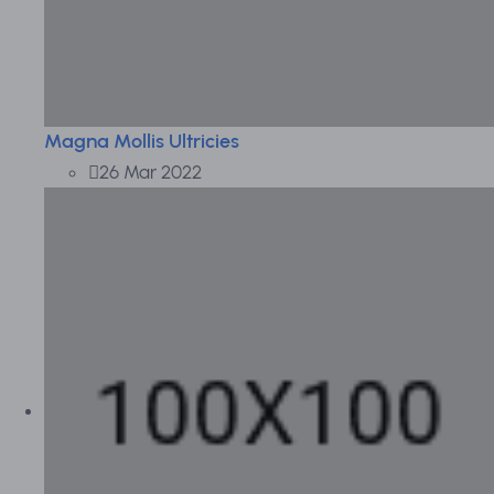
Magna Mollis Ultricies
26 Mar 2022