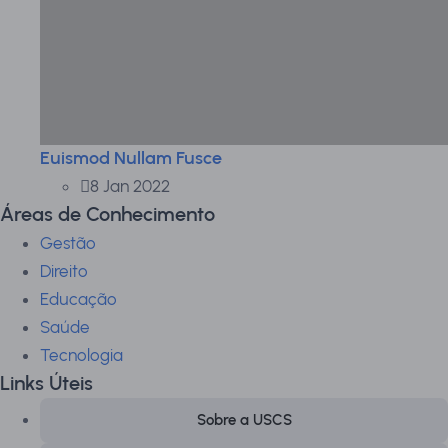
Euismod Nullam Fusce
8 Jan 2022
Áreas de Conhecimento
Gestão
Direito
Educação
Saúde
Tecnologia
Links Úteis
Sobre a USCS