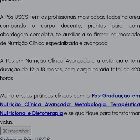
A Pós USCS tem os profissionais mais capacitados na área
compondo o corpo docente, prontos para, com
abordagem completa, te auxiliar a se firmar no mercado
de Nutrição Clínica especializada e avançada.
A Pós em Nutrição Clínica Avançada é à distância e tem
duração de 12 a 18 meses, com carga horária total de 420
horas.
Melhore suas práticas clínicas com a
Pós-Graduação em
Nutrição Clínica Avançada: Metabologia, Terapêutica
Nutricional e Dietoterapia
e se qualifique para transformar
vidas.
Compartilhar
Sobre a Pós USCS