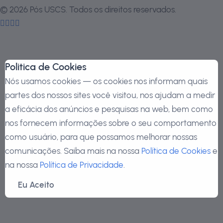
©
2026
Pós USCS. Todos os direitos reservados.
Politica de Cookies
Nós usamos cookies — os cookies nos informam quais
partes dos nossos sites você visitou, nos ajudam a medir
a eficácia dos anúncios e pesquisas na web, bem como
nos fornecem informações sobre o seu comportamento
como usuário, para que possamos melhorar nossas
comunicações. Saiba mais na nossa
Política de Cookies
e
na nossa
Política de Privacidade
.
Eu Aceito