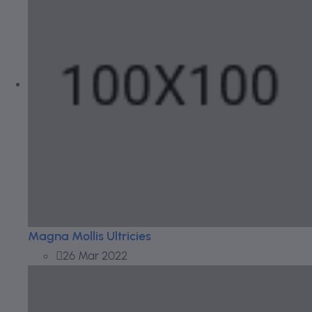
Magna Mollis Ultricies
26 Mar 2022