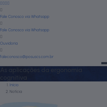
Fale Conosco via Whatsapp
Fale Conosco via Whatsapp
Ouvidoria
faleconosco@posuscs.com.br
As aplicações da ergonomia
cognitiva
Início
Notícia