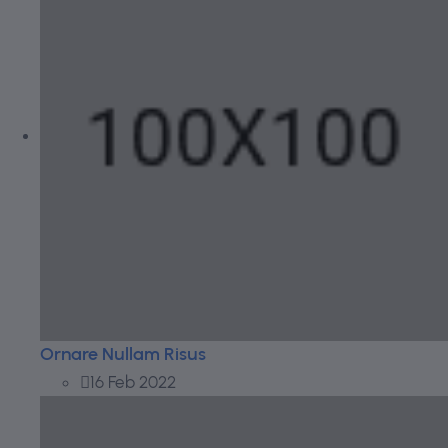
Ornare Nullam Risus
16 Feb 2022