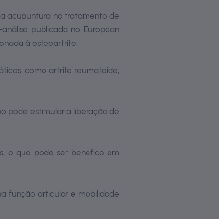
a da acupuntura no tratamento de
-análise publicada no European
ionada à osteoartrite.
ticos, como artrite reumatoide,
po pode estimular a liberação de
as, o que pode ser benéfico em
a função articular e mobilidade