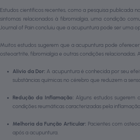
Estudos científicos recentes, como a pesquisa publicada 
sintomas relacionados à fibromialgia, uma condição co
Journal of Pain concluiu que a acupuntura pode ser uma opçã
Muitos estudos sugerem que a acupuntura pode oferecer be
osteoartrite, fibromialgia e outras condições relacionadas.
Alívio da Dor:
A acupuntura é conhecida por seu efeit
substâncias químicas no cérebro que reduzem a sens
Redução da Inflamação:
Alguns estudos sugerem qu
condições reumáticas caracterizadas pela inflamação 
Melhoria da Função Articular:
Pacientes com osteoar
após a acupuntura.