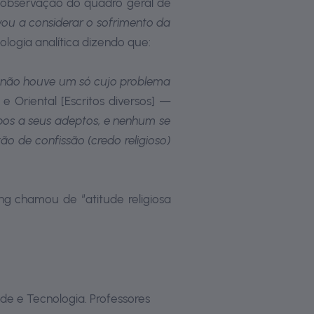
a observação do quadro geral de
vou a considerar o sofrimento da
ologia analítica dizendo que:
s, não houve um só cujo problema
 Oriental [Escritos diversos] —
mpos a seus adeptos, e nenhum se
ão de confissão (credo religioso)
ng chamou de “atitude religiosa
de e Tecnologia. Professores