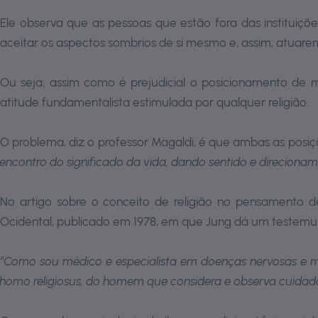
Ele observa que as pessoas que estão fora das instituiçõ
aceitar os aspectos sombrios de si mesmo e, assim, atuarem 
Ou seja, assim como é prejudicial o posicionamento de m
atitude fundamentalista estimulada por qualquer religião.
O problema, diz o professor Magaldi, é que ambas as posiç
encontro do significado da vida, dando sentido e direcionam
No artigo sobre o conceito de religião no pensamento de 
Ocidental, publicado em 1978, em que Jung dá um testemu
“
Como sou médico e especialista em doenças nervosas e me
homo religiosus, do homem que considera e observa cuidado