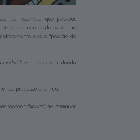
isse, por exemplo, que pessoas
stionando acerca da existência
empiricamente que o “padrão de
o indivíduo
” — e conclui dando
er ao processo analítico.
oas ‘desencaixadas’ de qualquer