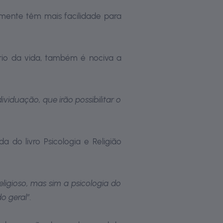
emente têm mais facilidade para
rio da vida, também é nociva a
iduação, que irão possibilitar o
 do livro Psicologia e Religião
igioso, mas sim a psicologia do
o geral”.