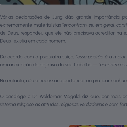
Várias declarações de Jung dão grande importância par
extremamente materialistas “
encontram-se, em geral, confi
de Deus, respondeu que ele não precisava acreditar na 
Deus” existia em cada homem.
De acordo com o psiquiatra suíço, “
esse padrão é a maior
uma indicação do objetivo do seu trabalho — “
encontre es
No entanto, não é necessário pertencer ou praticar nenhuma
O psicólogo e Dr. Waldemar Magaldi diz que, por mais p
sistema religioso as atitudes religiosas verdadeiras e com for