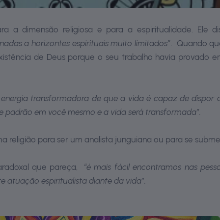
a a dimensão religiosa e para a espiritualidade. Ele d
nadas a horizontes espirituais muito limitados
”. Quando que
existência de Deus porque o seu trabalho havia provado 
 energia transformadora de que a vida é capaz de dispor a
se padrão em você mesmo e a vida será transformada”.
 religião para ser um analista junguiana ou para se submet
aradoxal que pareça, “
é mais fácil encontramos nas pess
te atuação espiritualista diante da vida”.