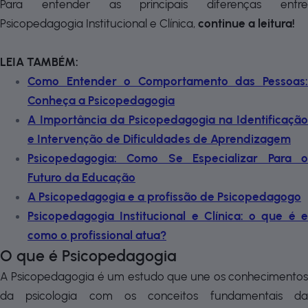
Para entender as principais diferenças entre
Psicopedagogia Institucional e Clínica,
continue a leitura!
LEIA TAMBÉM:
Como Entender o Comportamento das Pessoas:
Conheça a Psicopedagogia
A Importância da Psicopedagogia na Identificação
e Intervenção de Dificuldades de Aprendizagem
Psicopedagogia: Como Se Especializar Para o
Futuro da Educação
A Psicopedagogia e a profissão de Psicopedagogo
Psicopedagogia Institucional e Clínica: o que é e
como o profissional atua?
O que é Psicopedagogia
A Psicopedagogia é um estudo que une os conhecimentos
da psicologia com os conceitos fundamentais da