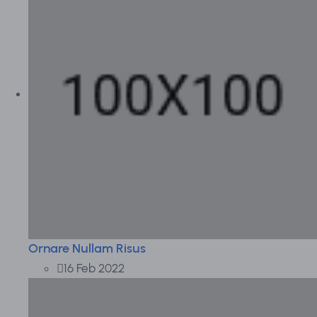
Ornare Nullam Risus
16 Feb 2022