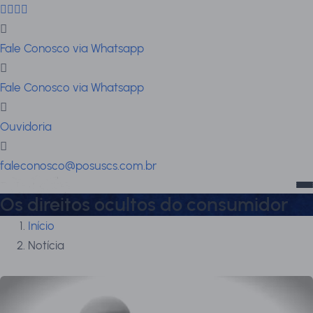
Fale Conosco via Whatsapp
Fale Conosco via Whatsapp
Ouvidoria
faleconosco@posuscs.com.br
Os direitos ocultos do consumidor
Início
Notícia