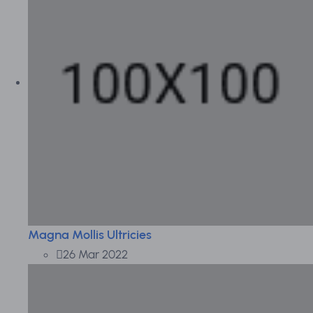
Magna Mollis Ultricies
26 Mar 2022