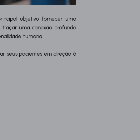
ncipal objetivo fornecer uma
a traçar uma conexão profunda
sonalidade humana.
iar seus pacientes em direção à