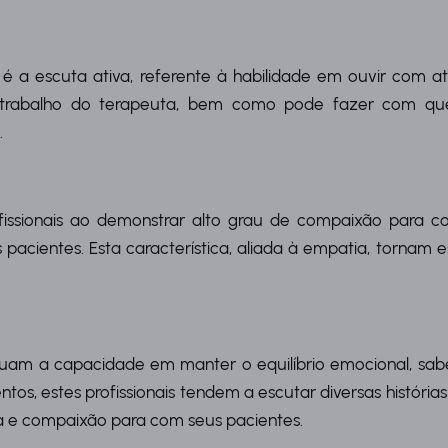
é a escuta ativa, referente à habilidade em ouvir com a
 trabalho do terapeuta, bem como pode fazer com que
.
ssionais ao demonstrar alto grau de compaixão para com
cientes. Esta característica, aliada à empatia, tornam es
uam a capacidade em manter o equilíbrio emocional, sabe
os, estes profissionais tendem a escutar diversas históri
ia e compaixão para com seus pacientes.