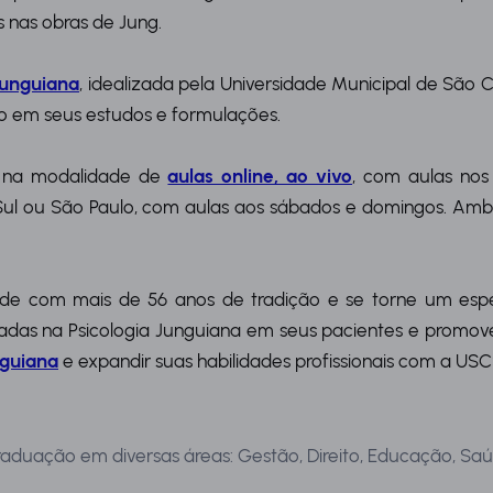
 nas obras de Jung.
Junguiana
, idealizada pela Universidade Municipal de São 
o em seus estudos e formulações.
o na modalidade de
aulas online, ao vivo
, com aulas no
 Sul ou São Paulo, com aulas aos sábados e domingos. A
e com mais de 56 anos de tradição e se torne um especia
utadas na Psicologia Junguiana em seus pacientes e promo
nguiana
e expandir suas habilidades profissionais com a USC
aduação em diversas áreas: Gestão, Direito, Educação, Saú