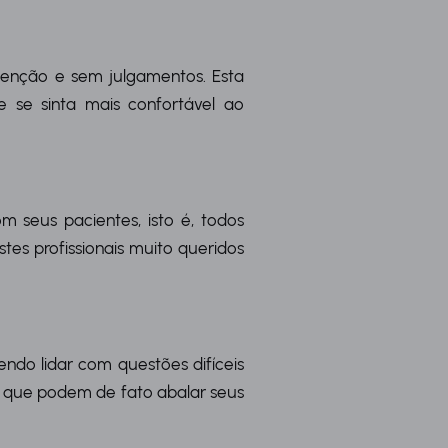
tenção e sem julgamentos. Esta
 se sinta mais confortável ao
 seus pacientes, isto é, todos
tes profissionais muito queridos
ndo lidar com questões difíceis
as que podem de fato abalar seus