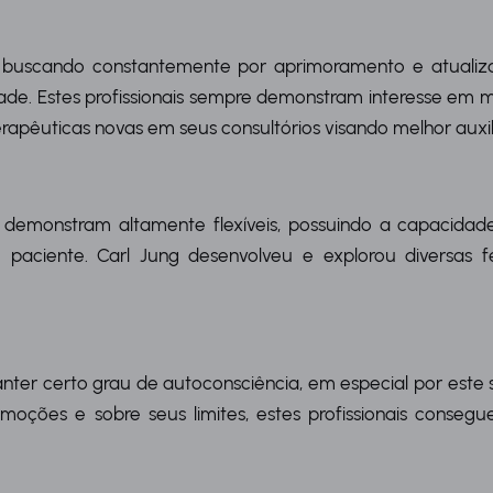
 buscando constantemente por aprimoramento e atualiz
dade. Estes profissionais sempre demonstram interesse em
erapêuticas novas em seus consultórios visando melhor auxil
se demonstram altamente flexíveis, possuindo a capacid
paciente. Carl Jung desenvolveu e explorou diversas f
er certo grau de autoconsciência, em especial por este se
moções e sobre seus limites, estes profissionais consegu