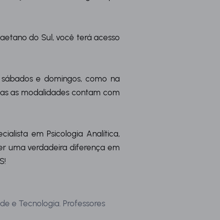
Caetano do Sul, você terá acesso
s sábados e domingos, como na
mbas as modalidades contam com
lista em Psicologia Analítica,
ver uma verdadeira diferença em
S!
de e Tecnologia. Professores