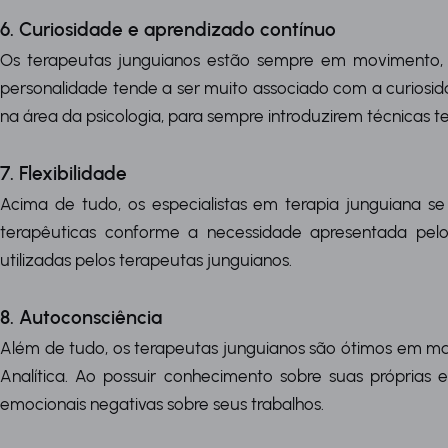
6. Curiosidade e aprendizado contínuo
Os terapeutas junguianos estão sempre em movimento,
personalidade tende a ser muito associado com a curiosi
na área da psicologia, para sempre introduzirem técnicas t
7. Flexibilidade
Acima de tudo, os especialistas em terapia junguiana 
terapêuticas conforme a necessidade apresentada pelo 
utilizadas pelos terapeutas junguianos.
8. Autoconsciência
Além de tudo, os terapeutas junguianos são ótimos em mant
Analítica. Ao possuir conhecimento sobre suas próprias e
emocionais negativas sobre seus trabalhos.