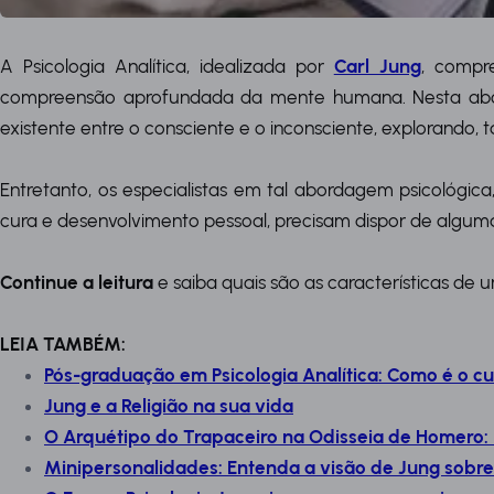
A Psicologia Analítica, idealizada por
Carl Jung
, compr
compreensão aprofundada da mente humana. Nesta abor
existente entre o consciente e o inconsciente, explorando
Entretanto, os especialistas em tal abordagem psicológic
cura e desenvolvimento pessoal, precisam dispor de algumas
Continue a leitura
e saiba quais são as características de 
LEIA TAMBÉM:
Pós-graduação em Psicologia Analítica: Como é o c
Jung e a Religião na sua vida
O Arquétipo do Trapaceiro na Odisseia de Homero:
Minipersonalidades: Entenda a visão de Jung sobr