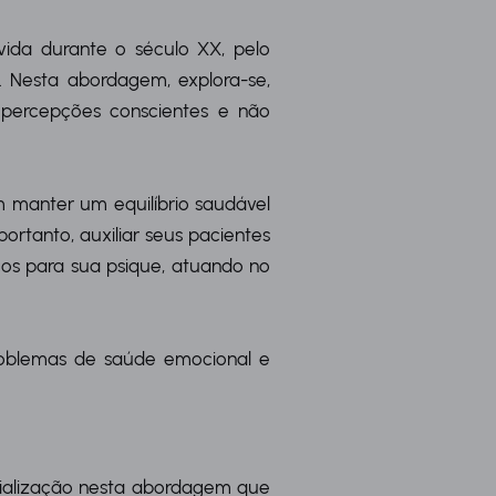
vida durante o século XX, pelo
. Nesta abordagem, explora-se,
percepções conscientes e não
 em manter um equilíbrio saudável
ortanto, auxiliar seus pacientes
os para sua psique, atuando no
problemas de saúde emocional e
ecialização nesta abordagem que