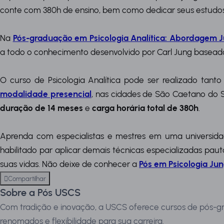
conte com 380h de ensino, bem como dedicar seus estudos
Na
Pós-graduação em Psicologia Analítica: Abordagem 
a todo o conhecimento desenvolvido por Carl Jung basead
O curso de Psicologia Analítica pode ser realizado tant
modalidade presencial
, nas cidades de São Caetano do
duração de 14 meses
e
carga horária total de 380h
.
Aprenda com especialistas e mestres em uma universidad
habilitado par aplicar demais técnicas especializadas pa
suas vidas. Não deixe de conhecer a
Pós em Psicologia Ju
Compartilhar
Sobre a Pós USCS
Com tradição e inovação, a USCS oferece cursos de pós-gr
renomados e flexibilidade para sua carreira.