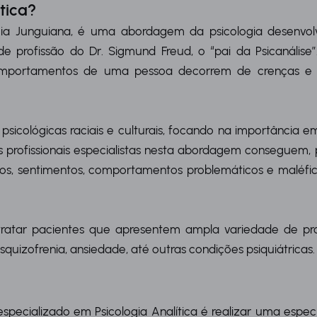
tica?
gia Junguiana, é uma abordagem da psicologia desenvol
 profissão do Dr. Sigmund Freud, o “pai da Psicanálise”
comportamentos de uma pessoa decorrem de crenças e 
es psicológicas raciais e culturais, focando na importância
 profissionais especialistas nesta abordagem conseguem, p
s, sentimentos, comportamentos problemáticos e maléfic
ra tratar pacientes que apresentem ampla variedade de 
squizofrenia, ansiedade, até outras condições psiquiátricas.
especializado em Psicologia Analítica é realizar uma esp