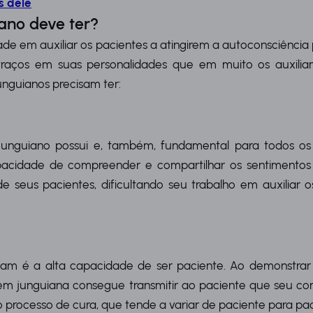
s dele
ano deve ter?
ade em auxiliar os pacientes a atingirem a autoconsciência
s traços em suas personalidades que em muito os auxilia
unguianos precisam ter:
 junguiano possui e, também, fundamental para todos o
pacidade de compreender e compartilhar os sentimentos
 seus pacientes, dificultando seu trabalho em auxiliar o
am é a alta capacidade de ser paciente. Ao demonstrar
em junguiana consegue transmitir ao paciente que seu con
rocesso de cura, que tende a variar de paciente para pac