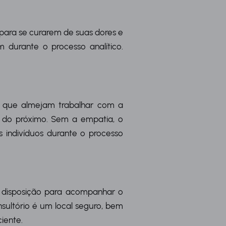
 para se curarem de suas dores e
m durante o processo analítico.
s que almejam trabalhar com a
 do próximo. Sem a empatia, o
s indivíduos durante o processo
 disposição para acompanhar o
sultório é um local seguro, bem
iente.