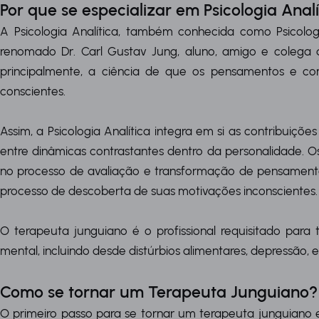
Por que se especializar em Psicologia Analí
A Psicologia Analítica, também conhecida como Psicolo
renomado Dr. Carl Gustav Jung, aluno, amigo e colega de
principalmente, a ciência de que os pensamentos e 
conscientes.
Assim, a Psicologia Analítica integra em si as contribuiçõ
entre dinâmicas contrastantes dentro da personalidade. Os
no processo de avaliação e transformação de pensamento
processo de descoberta de suas motivações inconscientes.
O terapeuta junguiano é o profissional requisitado pa
mental, incluindo desde distúrbios alimentares, depressão, e
Como se tornar um Terapeuta Junguiano?
O primeiro passo para se tornar um terapeuta junguiano 