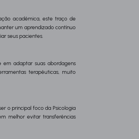
ação acadêmica, este traço de
 manter um aprendizado contínuo
iar seus pacientes.
ade em adaptar suas abordagens
erramentas terapêuticas, muito
r o principal foco da Psicologia
em melhor evitar transferências