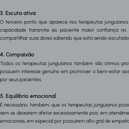
3. Escuta ativa
O terceiro ponto que aparece nos terapeutas junguianos 
capacidade transmite ao paciente maior confiança no
compartilhar suas dores sabendo que está sendo escutado
4. Compaixão
Todos os terapeutas junguianos também são ótimos profi
possuem interesse genuíno em promover o bem-estar aos pa
por seus pacientes.
5. Equilíbrio emocional
É necessário, também, que os terapeutas junguianos poss
sem se deixarem afetar excessivamente pois, em atendiment
emocionais, em especial por possuírem alto gral de empat