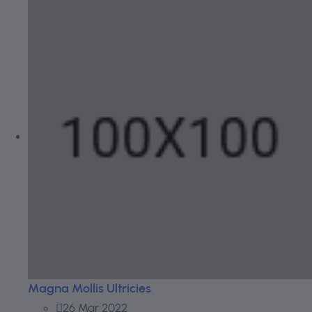
Magna Mollis Ultricies
26 Mar 2022