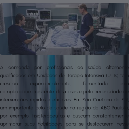
A demanda por profissionais de saúde altamente
qualificados em Unidades de Terapia Intensiva (UTIs) tem
crescido exponencialmente, fomentada pela
complexidade crescente dos casos e pela necessidade de
intervenções rápidas e eficazes. Em São Caetano do Sul,
um importante polo de saúde na região do ABC Paulista,
por exemplo, fisioterapeutas e buscam constantemente
aprimorar suas habilidades para se destacarem nesse