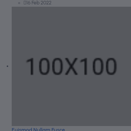
16 Feb 2022
Euismod Nullam Fusce