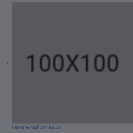
Ornare Nullam Risus