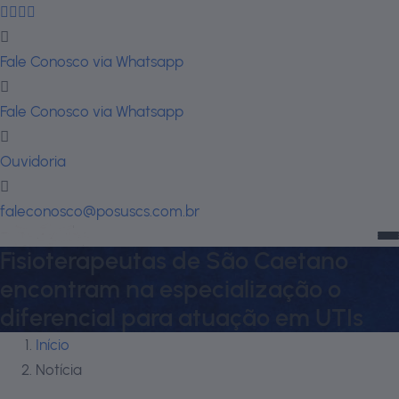
Fale Conosco via Whatsapp
Fale Conosco via Whatsapp
Ouvidoria
faleconosco@posuscs.com.br
Fisioterapeutas de São Caetano
encontram na especialização o
diferencial para atuação em UTIs
Início
Notícia