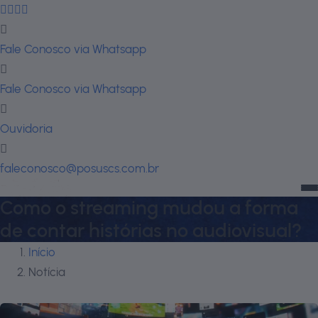
Fale Conosco via Whatsapp
Fale Conosco via Whatsapp
Ouvidoria
faleconosco@posuscs.com.br
Como o streaming mudou a forma
de contar histórias no audiovisual?
Início
Notícia