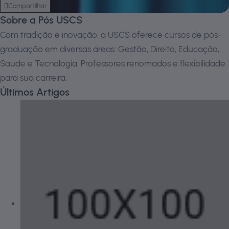
Compartilhar
Sobre a Pós USCS
Com tradição e inovação, a USCS oferece cursos de pós-
graduação em diversas áreas: Gestão, Direito, Educação,
Saúde e Tecnologia. Professores renomados e flexibilidade
para sua carreira.
Últimos Artigos