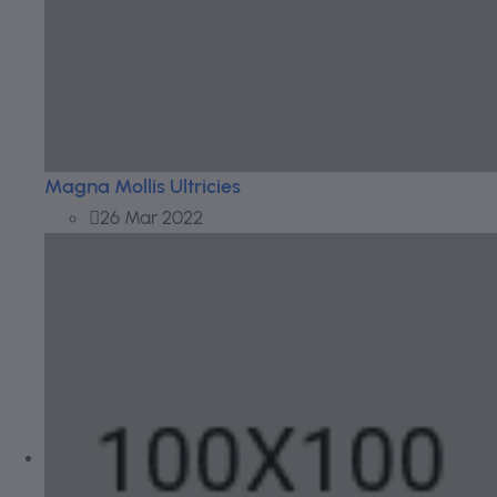
Magna Mollis Ultricies
26 Mar 2022