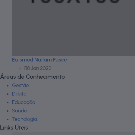
Euismod Nullam Fusce
8 Jan 2022
Áreas de Conhecimento
Gestão
Direito
Educação
Saúde
Tecnologia
Links Úteis