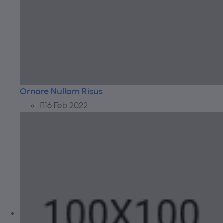
Ornare Nullam Risus
16 Feb 2022