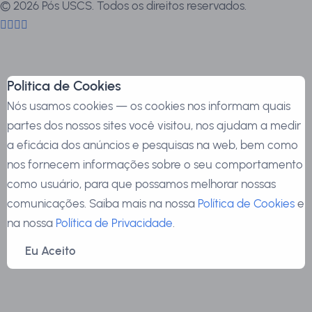
©
2026
Pós USCS. Todos os direitos reservados.
Politica de Cookies
Nós usamos cookies — os cookies nos informam quais
partes dos nossos sites você visitou, nos ajudam a medir
a eficácia dos anúncios e pesquisas na web, bem como
nos fornecem informações sobre o seu comportamento
como usuário, para que possamos melhorar nossas
comunicações. Saiba mais na nossa
Política de Cookies
e
na nossa
Política de Privacidade
.
Eu Aceito