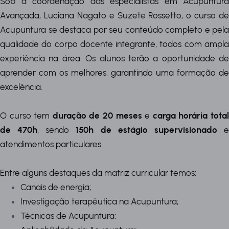
Sob a coordenação das especialistas em Acupuntura
Avançada, Luciana Nagato e Suzete Rossetto, o curso de
Acupuntura se destaca por seu conteúdo completo e pela
qualidade do corpo docente integrante, todos com ampla
experiência na área. Os alunos terão a oportunidade de
aprender com os melhores, garantindo uma formação de
excelência.
O curso tem
duração de 20 meses
e
carga horária tota
de 470h
, sendo
150h de estágio supervisionado
atendimentos particulares.
Entre alguns destaques da matriz curricular temos:
Canais de energia;
Investigação terapêutica na Acupuntura;
Técnicas de Acupuntura;