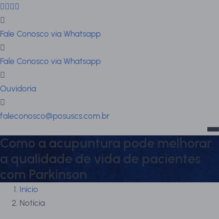
Fale Conosco via Whatsapp
Fale Conosco via Whatsapp
Ouvidoria
faleconosco@posuscs.com.br
Como a acupuntura pode melhorar
a qualidade de vida de pacientes
com Parkinson
Início
Notícia