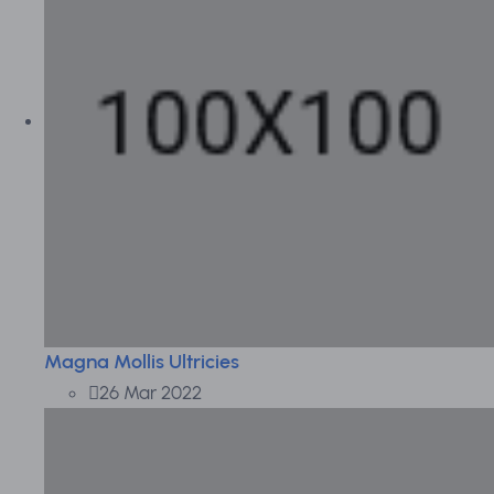
Magna Mollis Ultricies
26 Mar 2022