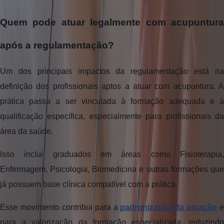
Quem pode atuar legalmente com acupuntura
após a regulamentação?
Um dos principais impactos da regulamentação está na
definição dos profissionais aptos a atuar com acupuntura. A
prática passa a ser vinculada à formação adequada e à
qualificação específica, especialmente para profissionais da
área da saúde.
Isso inclui graduados em áreas como Fisioterapia,
Enfermagem, Psicologia, Biomedicina e outras formações que
já possuem base clínica compatível com a prática.
Esse movimento contribui para a
padronização da atuação
e
para a valorização da formação especializada, reduzindo