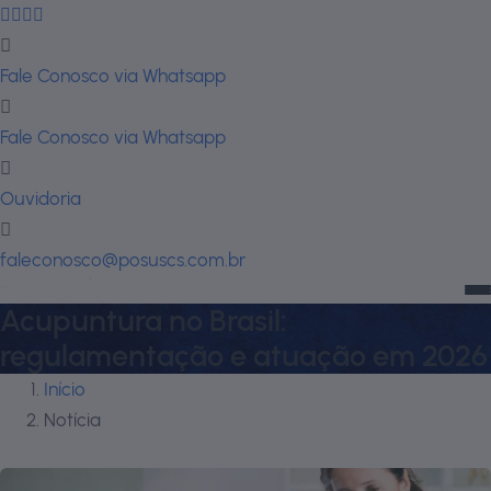
Fale Conosco via Whatsapp
Fale Conosco via Whatsapp
Ouvidoria
faleconosco@posuscs.com.br
Acupuntura no Brasil:
regulamentação e atuação em 2026
Início
Notícia