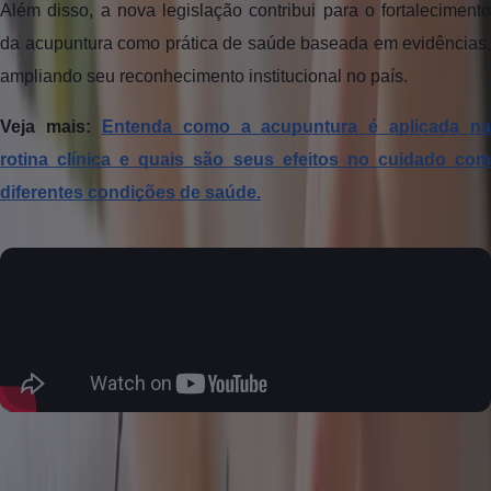
Além disso, a nova legislação contribui para o fortalecimento
da acupuntura como prática de saúde baseada em evidências,
ampliando seu reconhecimento institucional no país.
Veja mais:
Entenda como a acupuntura é aplicada na
rotina clínica e quais são seus efeitos no cuidado com
diferentes condições de saúde.