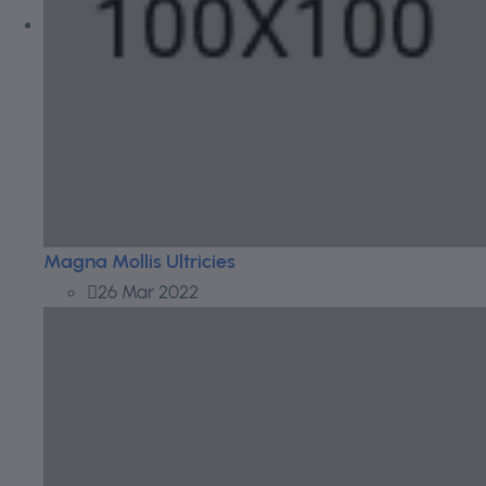
Magna Mollis Ultricies
26 Mar 2022