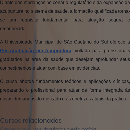
Diante das mudanças no cenário regulatório e da expansão da
acupuntura no sistema de saúde, a formação qualificada torna-
se um requisito fundamental para atuação segura e
reconhecida.
A Universidade Municipal de São Caetano do Sul oferece a
Pós-graduação em Acupuntura
, voltada para profissionais
graduados na área da saúde que desejam aprofundar seus
conhecimentos e atuar com base em evidências.
O curso aborda fundamentos teóricos e aplicações clínicas,
preparando o profissional para atuar de forma integrada às
novas demandas do mercado e às diretrizes atuais da prática.
Cursos relacionados
Conheça os cursos vinculados a esta notícia.