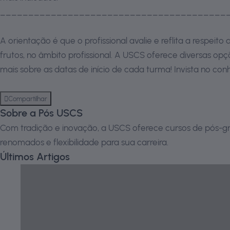
________________________________________
A orientação é que o profissional avalie e reflita a respei
frutos, no âmbito profissional. A USCS oferece diversas o
mais sobre as datas de início de cada turma! Invista no c
Compartilhar
Sobre a Pós USCS
Com tradição e inovação, a USCS oferece cursos de pós-gr
renomados e flexibilidade para sua carreira.
Últimos Artigos