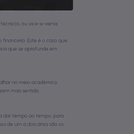
écnicos, ou vice-e-versa.
inanceiro. Este é o caso que
fica que se aprofunde em
balhar no meio acadêmico,
azem mais sentido.
sa dar tempo ao tempo, para
sos de um a dois anos são os