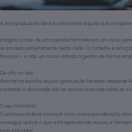
A pós-graduação ideal é justamente aquela que complement
Imagine o caso de uma pessoa formada em um curso genera
se encaixa perfeitamente nesta visão. O conselho é refo
finanças – e não um curso voltado à gestão de forma ampla
De olho no alvo
Acertar na escolha da pós-graduação também depende da cl
mestrado e doutorado são as opções mais indicadas; se a 
O seu momento
O profissional deve começar com uma especialização ante
conseguir aplicar o que está aprendendo na pós, e também p
mais indicados.