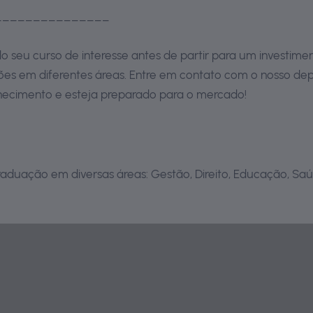
_______________
to do seu curso de interesse antes de partir para um investi
pções em diferentes áreas. Entre em contato com o nosso d
onhecimento e esteja preparado para o mercado!
aduação em diversas áreas: Gestão, Direito, Educação, Saú