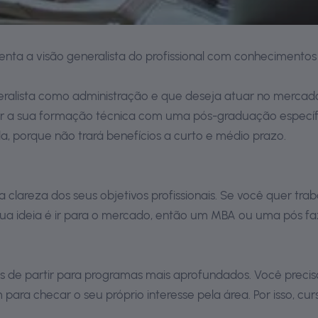
a a visão generalista do profissional com conhecimentos t
lista como administração e que deseja atuar no mercado f
rçar a sua formação técnica com uma pós-graduação especí
, porque não trará benefícios a curto e médio prazo.
areza dos seus objetivos profissionais. Se você quer tra
sua ideia é ir para o mercado, então um MBA ou uma pós f
s de partir para programas mais aprofundados. Você preci
ara checar o seu próprio interesse pela área. Por isso, cur