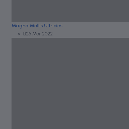
Magna Mollis Ultricies
26 Mar 2022