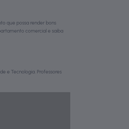
mento que possa render bons
epartamento comercial e saiba
de e Tecnologia. Professores