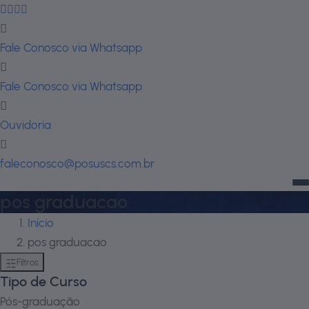
Fale Conosco via Whatsapp
Fale Conosco via Whatsapp
Ouvidoria
faleconosco@posuscs.com.br
pos graduacao
Início
pos graduacao
Filtros
Tipo de Curso
Pós-graduação