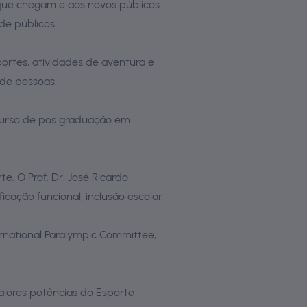
 que chegam e aos novos públicos.
de públicos.
ortes, atividades de aventura e
 de pessoas.
 curso de pos graduação em
e. O Prof. Dr. José Ricardo
cação funcional, inclusão escolar
ternational Paralympic Committee,
aiores potências do Esporte