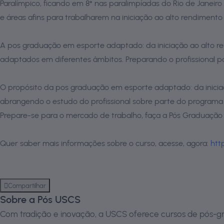
Paralímpico, ficando em 8° nas paralimpíadas do Rio de Janeiro
e áreas afins para trabalharem na iniciação ao alto rendimento
A pos graduação em esporte adaptado: da iniciação ao alto re
adaptados em diferentes âmbitos. Preparando o profissional pa
O propósito da pos graduação em esporte adaptado: da iniciaç
abrangendo o estudo do profissional sobre parte do programa pa
Prepare-se para o mercado de trabalho, faça a Pós Graduação
Quer saber mais informações sobre o curso, acesse, agora:
htt
Compartilhar
Sobre a Pós USCS
Com tradição e inovação, a USCS oferece cursos de pós-gr