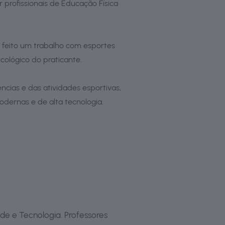
r profissionais de Educação Física
 feito um trabalho com esportes
cológico do praticante.
cias e das atividades esportivas,
odernas e de alta tecnologia.
de e Tecnologia. Professores