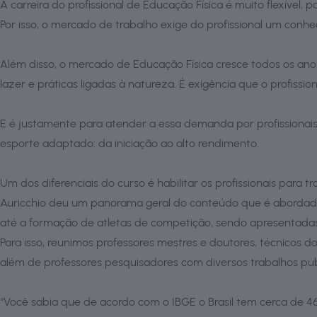
A carreira do profissional de Educação Física é muito flexível
Por isso, o mercado de trabalho exige do profissional um conh
Além disso, o mercado de Educação Física cresce todos os ano
lazer e práticas ligadas à natureza. É exigência que o profiss
E é justamente para atender a essa demanda por profissionais
esporte adaptado: da iniciação ao alto rendimento.
Um dos diferenciais do curso é habilitar os profissionais para
Auricchio deu um panorama geral do conteúdo que é abordado n
até a formação de atletas de competição, sendo apresentada
Para isso, reunimos professores mestres e doutores, técnicos do
além de professores pesquisadores com diversos trabalhos publi
“Você sabia que de acordo com o IBGE o Brasil tem cerca de 4