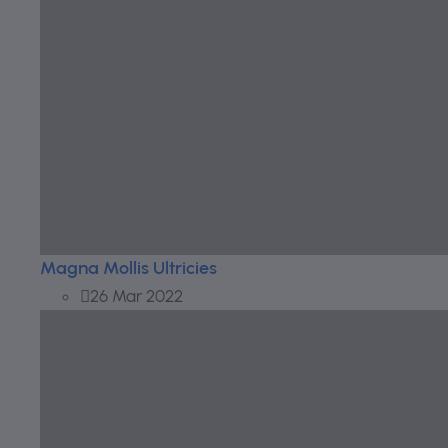
Magna Mollis Ultricies
26 Mar 2022