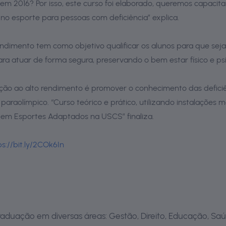
 em 2016? Por isso, este curso foi elaborado, queremos capacita
 no esporte para pessoas com deficiência” explica.
ndimento tem como objetivo qualificar os alunos para que seja
ra atuar de forma segura, preservando o bem estar físico e psi
ão ao alto rendimento é promover o conhecimento das deficiên
raolímpico. “Curso teórico e prático, utilizando instalações m
 em Esportes Adaptados na USCS” finaliza.
ps://bit.ly/2COk6In
aduação em diversas áreas: Gestão, Direito, Educação, Saú