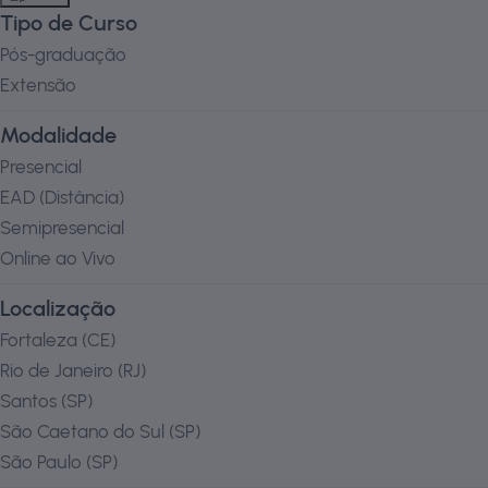
Tipo de Curso
Pós-graduação
Extensão
Modalidade
Presencial
EAD (Distância)
Semipresencial
Online ao Vivo
Localização
Fortaleza
(
CE
)
Rio de Janeiro
(
RJ
)
Santos
(
SP
)
São Caetano do Sul
(
SP
)
São Paulo
(
SP
)