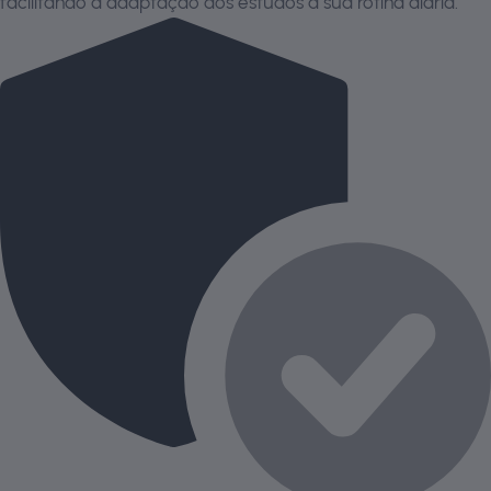
facilitando a adaptação dos estudos à sua rotina diária.