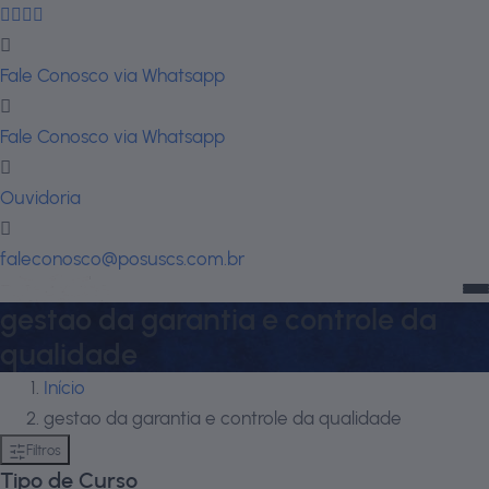
Fale Conosco via Whatsapp
Fale Conosco via Whatsapp
Ouvidoria
faleconosco@posuscs.com.br
gestao da garantia e controle da
qualidade
Início
gestao da garantia e controle da qualidade
Filtros
Tipo de Curso