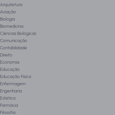
Arquitetura
Aviação
Biologia
Biomedicina
Ciências Biológicas
Comunicação
Contabilidade
Direito
Economia
Educação
Educação Física
Enfermagem
Engenharia
Estética
Farmácia
Filosofia