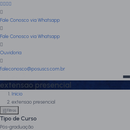
Fale Conosco via Whatsapp
Fale Conosco via Whatsapp
Ouvidoria
faleconosco@posuscs.com.br
extensao presencial
Início
extensao presencial
Filtros
Tipo de Curso
Pós-graduação