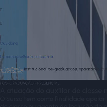
Fale Conosco via Whatsapp
Fale Conosco via Whatsapp
Ouvidoria
faleconosco@posuscs.com.br
Institucional
Pós-graduação
Capacitação
Ev
PÓS-GRADUAÇÃO
-
PRESENCIAL
A atuação do auxiliar de classe 
O curso tem como finalidade apoiar 
de classe ou agente de inclusão de 