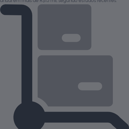
anual em mais de R$15 mil, segundo estudos recentes.