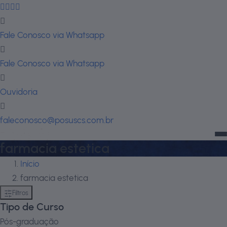
Fale Conosco via Whatsapp
Fale Conosco via Whatsapp
Ouvidoria
faleconosco@posuscs.com.br
farmacia estetica
Início
farmacia estetica
Filtros
Tipo de Curso
Pós-graduação