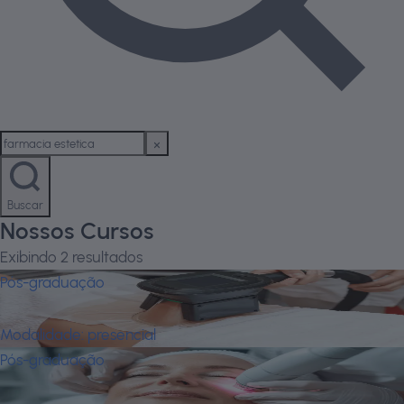
Buscar
Nossos Cursos
Exibindo
2
resultados
Pós-graduação
Farmácia Estética
Modalidade:
presencial
Pós-graduação
Farmácia Estética