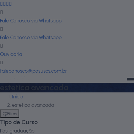
Fale Conosco via Whatsapp
Fale Conosco via Whatsapp
Ouvidoria
faleconosco@posuscs.com.br
estetica avancada
Início
estetica avancada
Filtros
Tipo de Curso
Pós-graduação