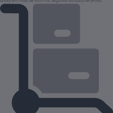
anual em mais de R$15 mil, segundo estudos recentes.