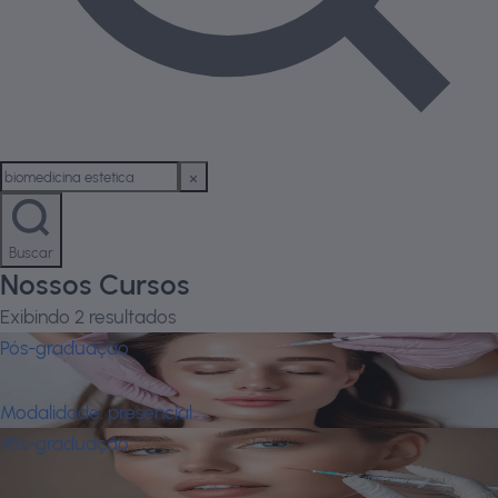
Buscar
Nossos Cursos
Exibindo
2
resultados
Pós-graduação
Biomedicina Estética
Modalidade:
presencial
Pós-graduação
Biomedicina Estética