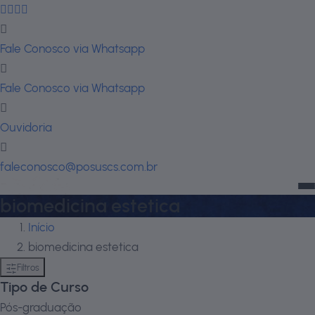
Fale Conosco via Whatsapp
Fale Conosco via Whatsapp
Ouvidoria
faleconosco@posuscs.com.br
biomedicina estetica
Início
biomedicina estetica
Filtros
Tipo de Curso
Pós-graduação