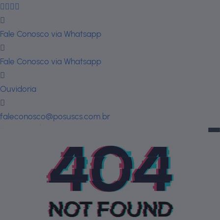
Fale Conosco via Whatsapp
Fale Conosco via Whatsapp
Ouvidoria
faleconosco@posuscs.com.br