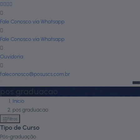
Fale Conosco via Whatsapp
Fale Conosco via Whatsapp
Ouvidoria
faleconosco@posuscs.com.br
pos graduacao
Início
pos graduacao
Filtros
Tipo de Curso
Pós-graduação