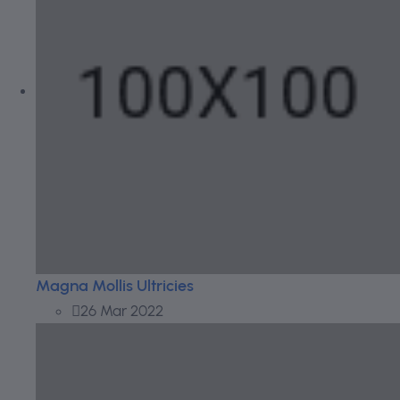
Magna Mollis Ultricies
26 Mar 2022