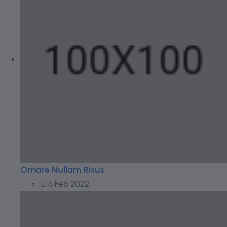
Ornare Nullam Risus
16 Feb 2022