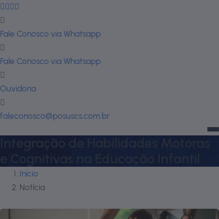
Fale Conosco via Whatsapp
Fale Conosco via Whatsapp
Ouvidoria
faleconosco@posuscs.com.br
Integração de Habilidades Motoras
e Cognitivas na Educação Infantil
Início
Notícia