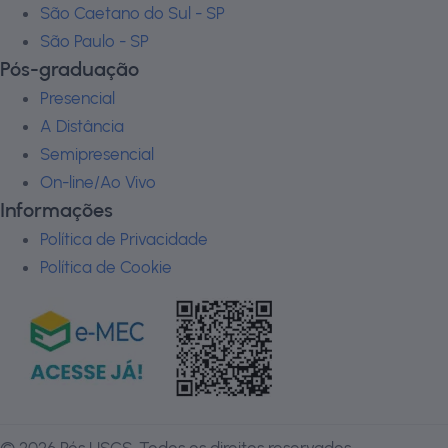
São Caetano do Sul - SP
São Paulo - SP
Pós-graduação
Presencial
A Distância
Semipresencial
On-line/Ao Vivo
Informações
Política de Privacidade
Política de Cookie
©
2026
Pós USCS. Todos os direitos reservados.